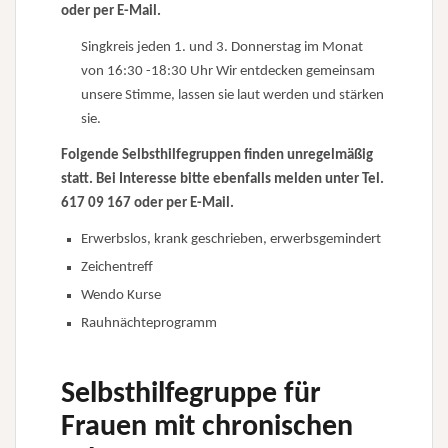
oder per
E-Mail.
Singkreis jeden 1. und 3. Donnerstag im Monat
von 16:30 -18:30 Uhr Wir entdecken gemeinsam
unsere Stimme, lassen sie laut werden und stärken
sie.
Folgende Selbsthilfegruppen finden
unregelmäßig
statt. Bei Interesse bitte ebenfalls melden u
nter Tel.
617 09 167 oder
per E-Mail.
Erwerbslos, krank geschrieben, erwerbsgemindert
Zeichentreff
Wendo Kurse
Rauhnächteprogramm
Selbsthilfegruppe für
Frauen mit chronischen