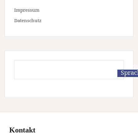
Impressum
Datenschutz
Leich
Sprac
Kontakt