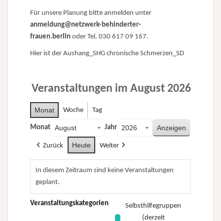
Für unsere Planung bitte anmelden unter
anmeldung@netzwerk-behinderter-
frauen.berlin
oder Tel. 030 617 09 167.
Hier ist der
Aushang_SHG chronische Schmerzen_SD
Veranstaltungen im August 2026
Monat
Woche
Tag
Monat
Jahr
Heute
Zurück
Weiter
In diesem Zeitraum sind keine Veranstaltungen
geplant.
Veranstaltungskategorien
Selbsthilfegruppen
(derzeit