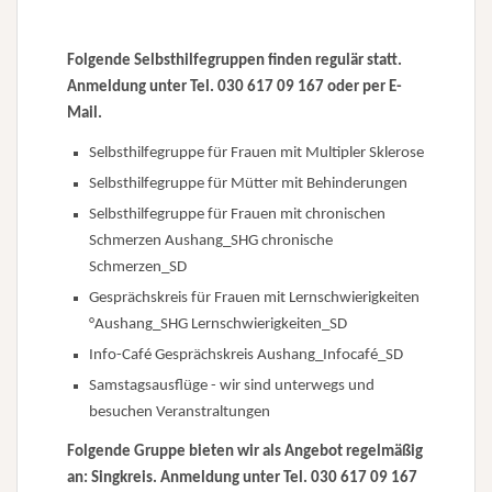
Folgende Selbsthilfegruppen finden regulär statt.
Anmeldung u
nter Tel. 030 617 09 167 oder per
E-
Mail.
Selbsthilfegruppe für Frauen mit Multipler Sklerose
Selbsthilfegruppe für Mütter mit Behinderungen
Selbsthilfegruppe für Frauen mit chronischen
Schmerzen
Aushang_SHG chronische
Schmerzen_SD
Gesprächskreis für Frauen mit Lernschwierigkeiten
°
Aushang_SHG Lernschwierigkeiten_SD
Info-Café Gesprächskreis
Aushang_Infocafé_SD
Samstagsausflüge - wir sind unterwegs und
besuchen Veranstraltungen
Folgende Gruppe bieten wir als Angebot regelmäßig
an: Singkreis. Anmeldung unter Tel. 030 617 09 167