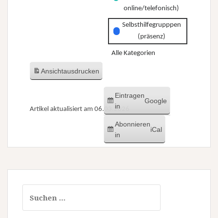
online/telefonisch)
Selbsthilfegrupppen
(präsenz)
Alle Kategorien
Ansicht
ausdrucken
Eintragen
Google
in
Artikel aktualisiert am 06.03.2026
Abonnieren
iCal
in
Suchen
nach: