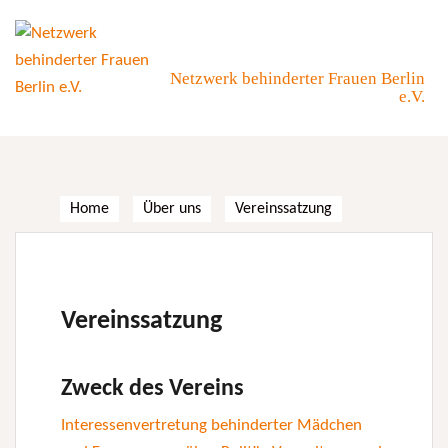
Skip
to
content
Netzwerk behinderter Frauen Berlin
e.V.
Home
Über uns
Vereinssatzung
Vereinssatzung
Zweck des Vereins
Interessenvertretung behinderter Mädchen