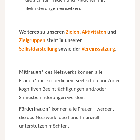
die sich für Frauen und Mädchen mit
Behinderungen einsetzen.
Weiteres zu unseren
Zielen
,
Aktivitäten
und
Zielgruppen
steht in unserer
Selbstdarstellung
sowie der
Vereinssatzung
.
Mitfrauen*
des Netzwerks können alle
Frauen* mit körperlichen, seelischen und/oder
kognitiven Beeinträchtigungen und/oder
Sinnesbehinderungen werden.
Förderfrauen*
können alle Frauen* werden,
die das Netzwerk ideell und finanziell
unterstützen möchten
.