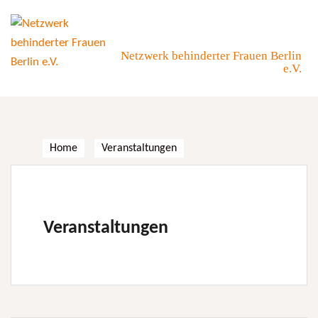
Skip
to
content
Netzwerk behinderter Frauen Berlin
e.V.
Home
Veranstaltungen
Veranstaltungen