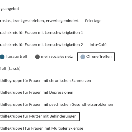
gsangebot
rbslos, krankgeschrieben, erwerbsgemindert
Feiertage
rächskreis für Frauen mit Lernschwierigkeiten 1
rächskreis für Frauen mit Lernschwierigkeiten 2
Info-Café
literaturtreff
mein soziales netz
Offene Treffen
reff (falsch)
sthilfegruppe für Frauen mit chronischen Schmerzen
sthilfegruppe für Frauen mit Depressionen
sthilfegruppe für Frauen mit psychischen Gesundheitsproblemen
sthilfegruppe für Mütter mit Behinderungen
thilfegruppe I für Frauen mit Multipler Sklerose