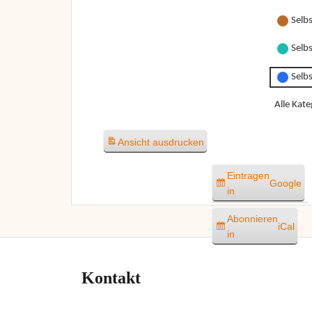
Selbs
Selbs
Selb
Alle Kate
Ansicht
ausdrucken
Eintragen
Google
in
Abonnieren
iCal
in
Kontakt