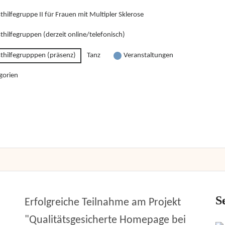
thilfegruppe II für Frauen mit Multipler Sklerose
thilfegruppen (derzeit online/telefonisch)
sthilfegrupppen (präsenz)
Tanz
Veranstaltungen
gorien
S
Erfolgreiche Teilnahme am Projekt
"Qualitätsgesicherte Homepage bei