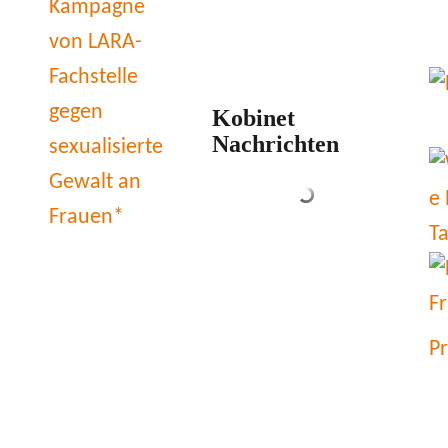
Kobinet
Nachrichten
P