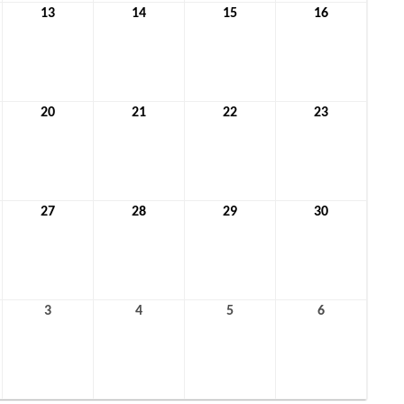
13
13.
14
14.
15
15.
16
16.
t
August
August
August
August
2026
2026
2026
2026
20
20.
21
21.
22
22.
23
23.
t
August
August
August
August
2026
2026
2026
2026
27
27.
28
28.
29
29.
30
30.
t
August
August
August
August
2026
2026
2026
2026
3
3.
4
4.
5
5.
6
6.
mber
September
September
September
September
2026
2026
2026
2026