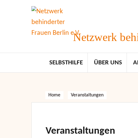
Skip
to
content
Netzwerk behi
SELBSTHILFE
ÜBER UNS
A
Home
Veranstaltungen
Veranstaltungen