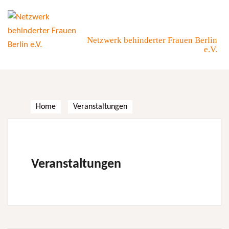
Skip
to
content
Netzwerk behinderter Frauen Berlin
e.V.
Home
Veranstaltungen
Veranstaltungen