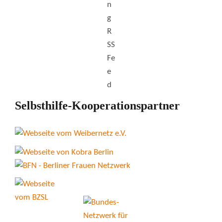
Selbsthilfe-Kooperationspartner