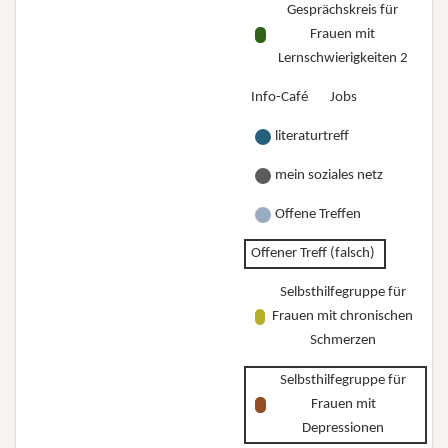
Gesprächskreis für
Frauen mit
Lernschwierigkeiten 2
Info-Café
Jobs
literaturtreff
mein soziales netz
Offene Treffen
Offener Treff (falsch)
Selbsthilfegruppe für
Frauen mit chronischen
Schmerzen
Selbsthilfegruppe für
Frauen mit
Depressionen