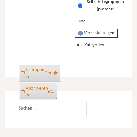
Selbsthilfegrupppen
(präsenz)
Tanz
Veranstaltungen
Alle Kategorien
Eintragen
Google
in
Abonnieren
iCal
in
Suchen
nach: