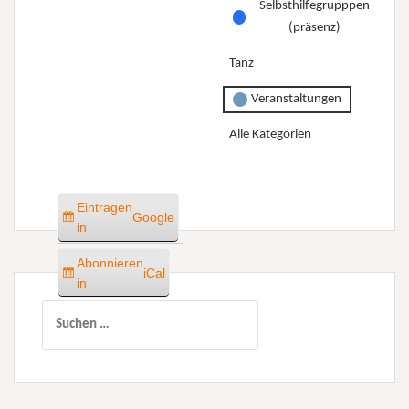
Selbsthilfegrupppen
(präsenz)
Tanz
Veranstaltungen
Alle Kategorien
Eintragen
Google
in
Abonnieren
iCal
in
Suchen
nach: