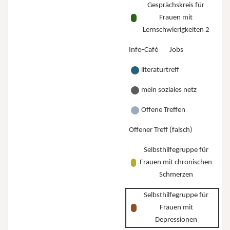
Gesprächskreis für
Frauen mit
Lernschwierigkeiten 2
Info-Café
Jobs
literaturtreff
mein soziales netz
Offene Treffen
Offener Treff (falsch)
Selbsthilfegruppe für
Frauen mit chronischen
Schmerzen
Selbsthilfegruppe für
Frauen mit
Depressionen