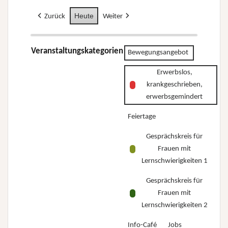
Heute
Zurück
Weiter
Veranstaltungskategorien
Bewegungsangebot
Erwerbslos,
krankgeschrieben,
erwerbsgemindert
Feiertage
Gesprächskreis für
Frauen mit
Lernschwierigkeiten 1
Gesprächskreis für
Frauen mit
Lernschwierigkeiten 2
Info-Café
Jobs