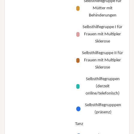
Selbsthilfegruppe für
Mütter mit
Behinderungen
Selbsthilfegruppe I für
Frauen mit Multipler
Sklerose
Selbsthilfegruppe II für
Frauen mit Multipler
Sklerose
Selbsthilfegruppen
(derzeit
online/telefonisch)
Selbsthilfegrupppen
(präsenz)
Tanz