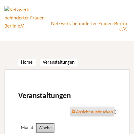
Skip
to
content
Netzwerk behinderter Frauen Berlin
e.V.
Home
Veranstaltungen
Veranstaltungen
Wochenansicht
Ansicht
ausdrucken
Woche
Monat