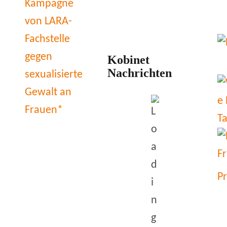
Kobinet
Nachrichten
P