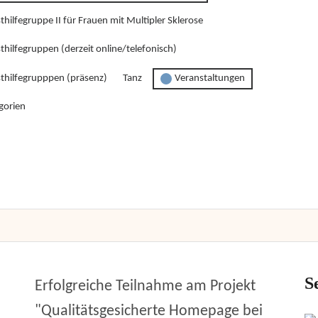
thilfegruppe II für Frauen mit Multipler Sklerose
thilfegruppen (derzeit online/telefonisch)
sthilfegrupppen (präsenz)
Tanz
Veranstaltungen
gorien
S
Erfolgreiche Teilnahme am Projekt
"Qualitätsgesicherte Homepage bei