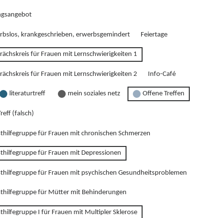
gsangebot
rbslos, krankgeschrieben, erwerbsgemindert
Feiertage
rächskreis für Frauen mit Lernschwierigkeiten 1
rächskreis für Frauen mit Lernschwierigkeiten 2
Info-Café
literaturtreff
mein soziales netz
Offene Treffen
reff (falsch)
sthilfegruppe für Frauen mit chronischen Schmerzen
sthilfegruppe für Frauen mit Depressionen
sthilfegruppe für Frauen mit psychischen Gesundheitsproblemen
sthilfegruppe für Mütter mit Behinderungen
thilfegruppe I für Frauen mit Multipler Sklerose