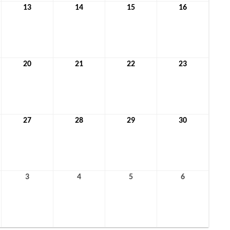
13
13.
14
14.
15
15.
16
16.
t
August
August
August
August
2026
2026
2026
2026
20
20.
21
21.
22
22.
23
23.
t
August
August
August
August
2026
2026
2026
2026
27
27.
28
28.
29
29.
30
30.
t
August
August
August
August
2026
2026
2026
2026
3
3.
4
4.
5
5.
6
6.
mber
September
September
September
September
2026
2026
2026
2026