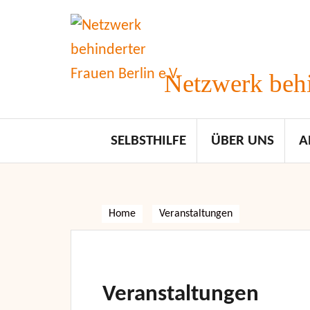
Skip
to
content
Netzwerk behi
SELBSTHILFE
ÜBER UNS
A
Home
Veranstaltungen
Veranstaltungen