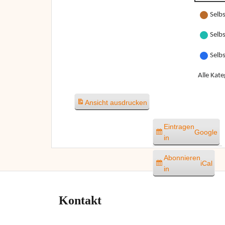
Selbs
Selbs
Selb
Alle Kate
Ansicht
ausdrucken
Eintragen
Google
in
Abonnieren
iCal
in
Kontakt