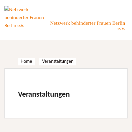
Skip
to
content
Netzwerk behinderter Frauen Berlin
e.V.
Home
Veranstaltungen
Veranstaltungen