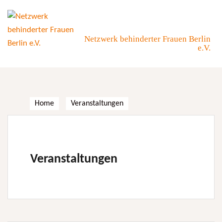
Skip
to
content
Netzwerk behinderter Frauen Berlin
e.V.
Home
Veranstaltungen
Veranstaltungen