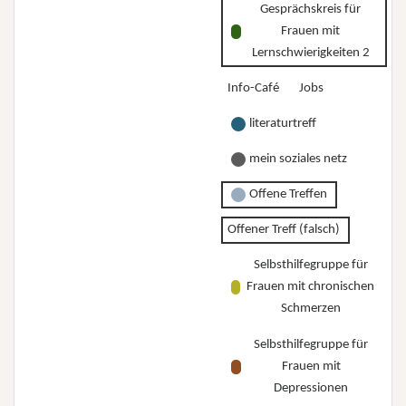
Gesprächskreis für
Frauen mit
Lernschwierigkeiten 2
Info-Café
Jobs
literaturtreff
mein soziales netz
Offene Treffen
Offener Treff (falsch)
Selbsthilfegruppe für
Frauen mit chronischen
Schmerzen
Selbsthilfegruppe für
Frauen mit
Depressionen