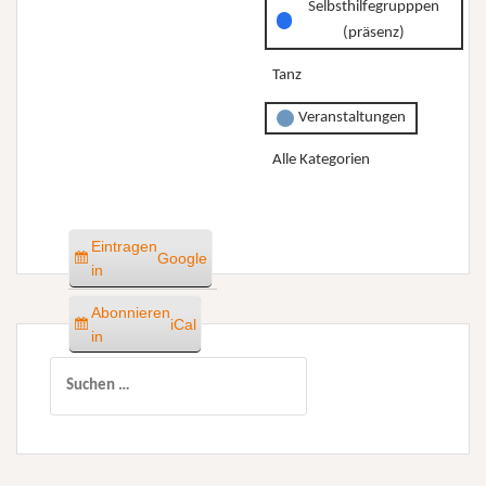
Selbsthilfegrupppen
(präsenz)
Tanz
Veranstaltungen
Alle Kategorien
Eintragen
Google
in
Abonnieren
iCal
in
Suchen
nach: