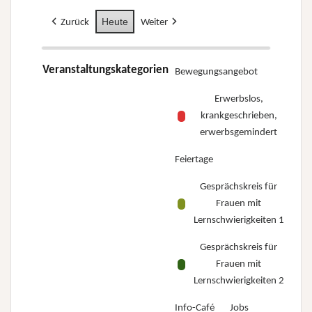
Heute
Zurück
Weiter
Veranstaltungskategorien
Bewegungsangebot
Erwerbslos,
krankgeschrieben,
erwerbsgemindert
Feiertage
Gesprächskreis für
Frauen mit
Lernschwierigkeiten 1
Gesprächskreis für
Frauen mit
Lernschwierigkeiten 2
Info-Café
Jobs