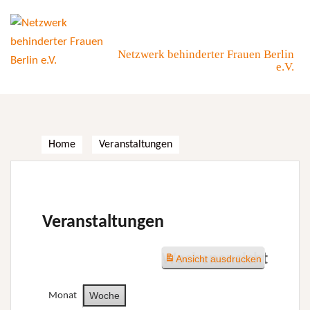
Skip
to
content
Netzwerk behinderter Frauen Berlin
e.V.
Home
Veranstaltungen
Veranstaltungen
Wochenansicht
Ansicht
ausdrucken
Woche
Monat