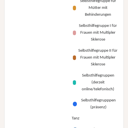
Selbsthilfegruppe für
Mütter mit
Behinderungen
Selbsthilfegruppe I für
Frauen mit Multipler
Sklerose
Selbsthilfegruppe II für
Frauen mit Multipler
Sklerose
Selbsthilfegruppen
(derzeit
online/telefonisch)
Selbsthilfegrupppen
(präsenz)
Tanz