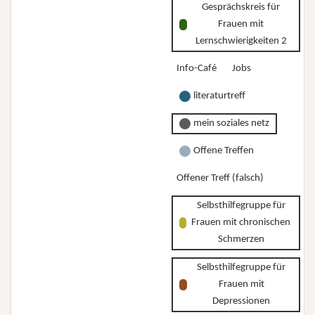
Gesprächskreis für
Frauen mit
Lernschwierigkeiten 2
Info-Café
Jobs
literaturtreff
mein soziales netz
Offene Treffen
Offener Treff (falsch)
Selbsthilfegruppe für
Frauen mit chronischen
Schmerzen
Selbsthilfegruppe für
Frauen mit
Depressionen