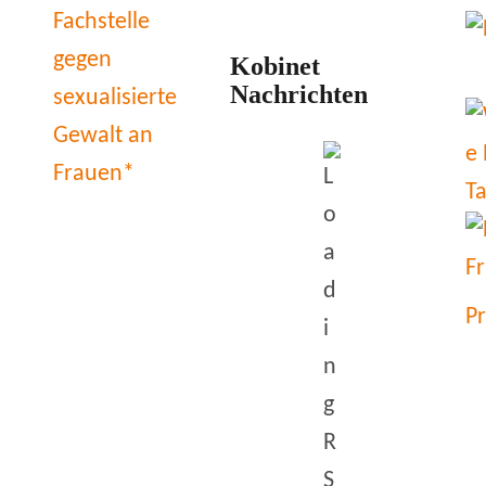
Kobinet
Nachrichten
P