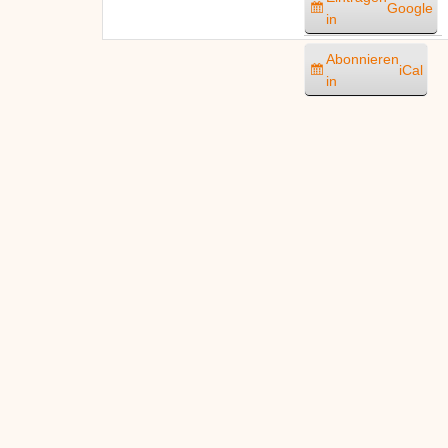
Google
in
Abonnieren
iCal
in