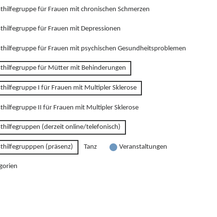
sthilfegruppe für Frauen mit chronischen Schmerzen
sthilfegruppe für Frauen mit Depressionen
sthilfegruppe für Frauen mit psychischen Gesundheitsproblemen
sthilfegruppe für Mütter mit Behinderungen
thilfegruppe I für Frauen mit Multipler Sklerose
thilfegruppe II für Frauen mit Multipler Sklerose
thilfegruppen (derzeit online/telefonisch)
sthilfegrupppen (präsenz)
Tanz
Veranstaltungen
gorien