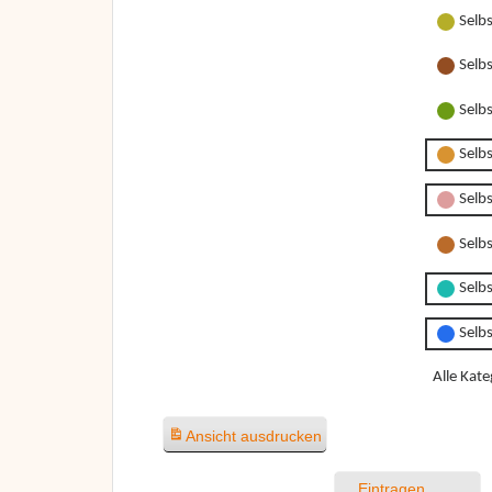
Selb
Selb
Selb
Selb
Selbs
Selbs
Selbs
Selb
Alle Kate
Ansicht
ausdrucken
Eintragen