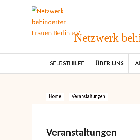
Skip
to
content
Netzwerk behi
SELBSTHILFE
ÜBER UNS
A
Home
Veranstaltungen
Veranstaltungen