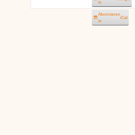
in
Abonnieren
iCal
in