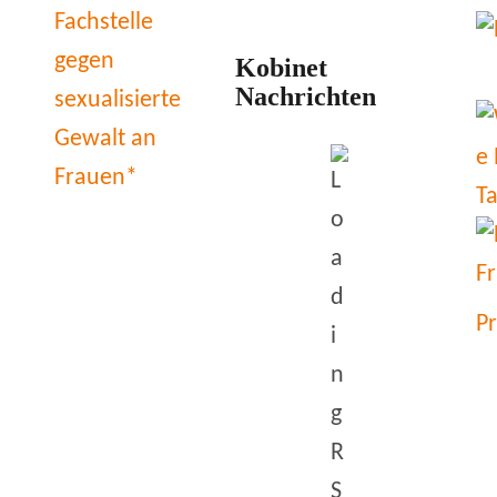
Kobinet
Nachrichten
P