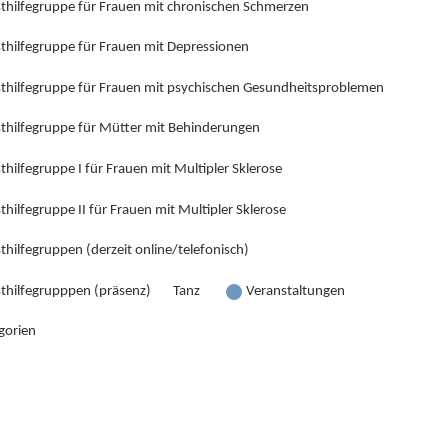
sthilfegruppe für Frauen mit chronischen Schmerzen
sthilfegruppe für Frauen mit Depressionen
sthilfegruppe für Frauen mit psychischen Gesundheitsproblemen
sthilfegruppe für Mütter mit Behinderungen
thilfegruppe I für Frauen mit Multipler Sklerose
thilfegruppe II für Frauen mit Multipler Sklerose
thilfegruppen (derzeit online/telefonisch)
sthilfegrupppen (präsenz)
Tanz
Veranstaltungen
gorien