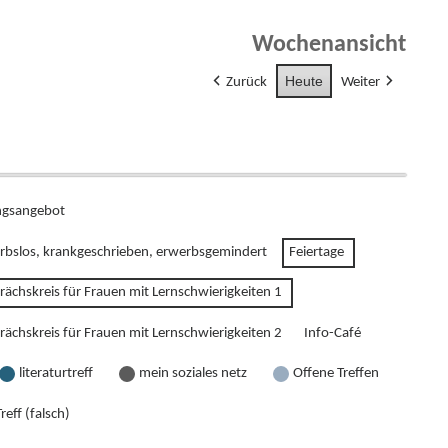
Wochenansicht
Heute
Zurück
Weiter
gsangebot
rbslos, krankgeschrieben, erwerbsgemindert
Feiertage
rächskreis für Frauen mit Lernschwierigkeiten 1
rächskreis für Frauen mit Lernschwierigkeiten 2
Info-Café
literaturtreff
mein soziales netz
Offene Treffen
reff (falsch)