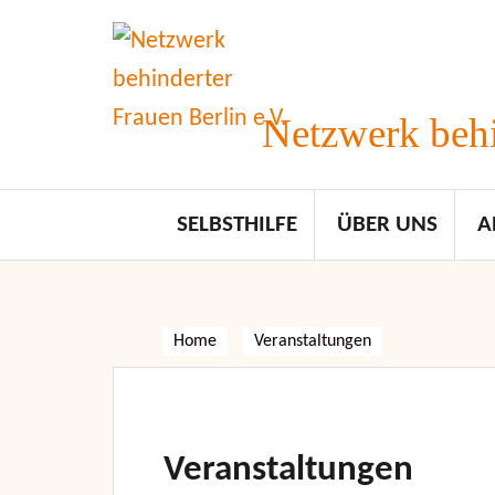
Skip
to
content
Netzwerk behi
SELBSTHILFE
ÜBER UNS
A
Home
Veranstaltungen
Veranstaltungen