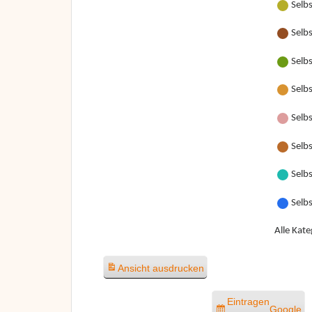
Selb
Selb
Selb
Selb
Selbs
Selbs
Selbs
Selb
Alle Kate
Ansicht
ausdrucken
Eintragen
Google