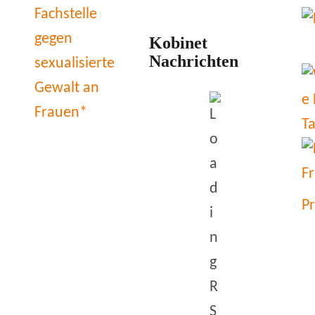
Kobinet
Nachrichten
P