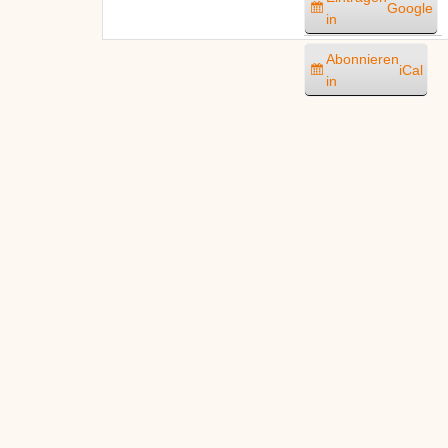
Google
in
Abonnieren
iCal
in