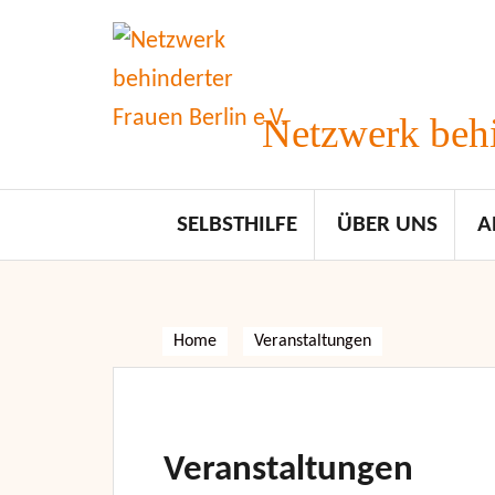
Skip
to
content
Netzwerk behi
SELBSTHILFE
ÜBER UNS
A
Home
Veranstaltungen
Veranstaltungen