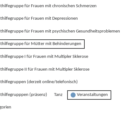
sthilfegruppe für Frauen mit chronischen Schmerzen
sthilfegruppe für Frauen mit Depressionen
sthilfegruppe für Frauen mit psychischen Gesundheitsproblemen
sthilfegruppe für Mütter mit Behinderungen
thilfegruppe I für Frauen mit Multipler Sklerose
thilfegruppe II für Frauen mit Multipler Sklerose
thilfegruppen (derzeit online/telefonisch)
sthilfegrupppen (präsenz)
Tanz
Veranstaltungen
gorien