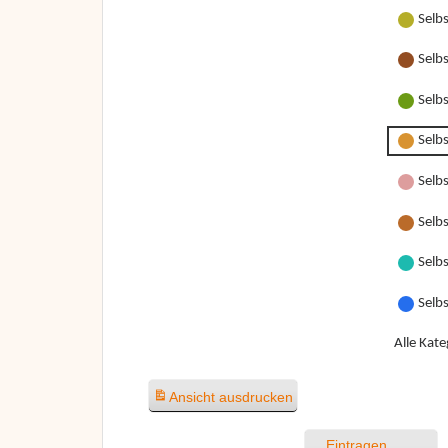
Selb
Selb
Selb
Selb
Selbs
Selbs
Selbs
Selb
Alle Kate
Ansicht
ausdrucken
Eintragen