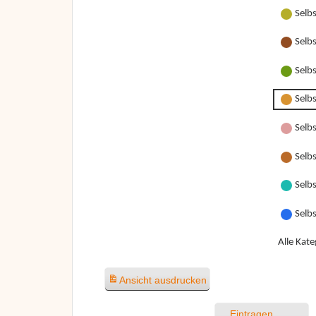
Selb
Selb
Selb
Selb
Selbs
Selbs
Selbs
Selb
Alle Kate
Ansicht
ausdrucken
Eintragen