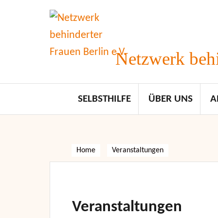
Skip
to
content
Netzwerk behi
SELBSTHILFE
ÜBER UNS
A
Home
Veranstaltungen
Veranstaltungen