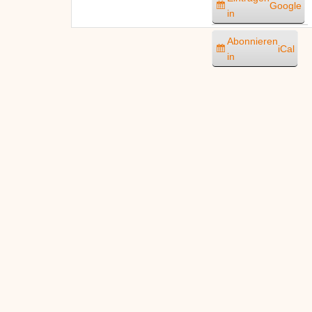
Google
in
Abonnieren
iCal
in