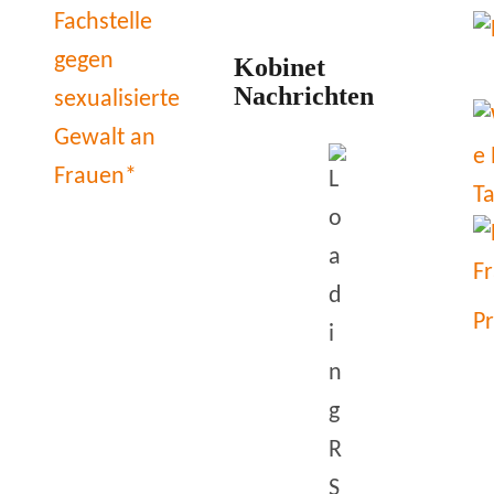
Kobinet
Nachrichten
P