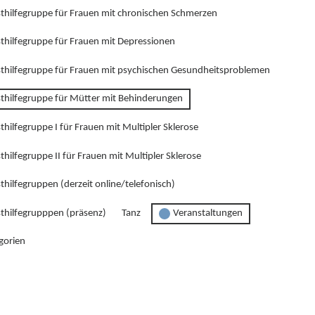
sthilfegruppe für Frauen mit chronischen Schmerzen
sthilfegruppe für Frauen mit Depressionen
sthilfegruppe für Frauen mit psychischen Gesundheitsproblemen
sthilfegruppe für Mütter mit Behinderungen
thilfegruppe I für Frauen mit Multipler Sklerose
thilfegruppe II für Frauen mit Multipler Sklerose
thilfegruppen (derzeit online/telefonisch)
sthilfegrupppen (präsenz)
Tanz
Veranstaltungen
gorien