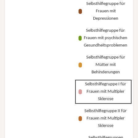
Selbsthilfegruppe für
Frauen mit
Depressionen
Selbsthilfegruppe für
Frauen mit psychischen
Gesundheitsproblemen
Selbsthilfegruppe für
Mütter mit
Behinderungen
Selbsthilfegruppe I für
Frauen mit Multipler
Sklerose
Selbsthilfegruppe II für
Frauen mit Multipler
Sklerose
Selbsthilfegruppen