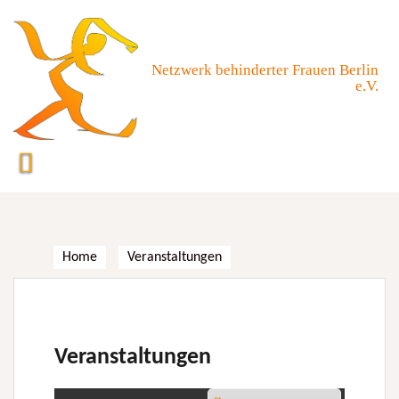
Skip
to
content
Netzwerk behinderter Frauen Berlin
e.V.
Home
Veranstaltungen
Veranstaltungen