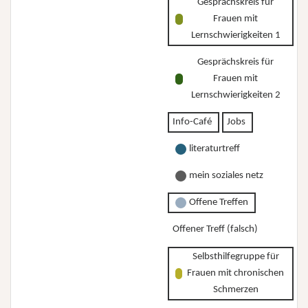
Gesprächskreis für
Frauen mit
Lernschwierigkeiten 1
Gesprächskreis für
Frauen mit
Lernschwierigkeiten 2
Info-Café
Jobs
literaturtreff
mein soziales netz
Offene Treffen
Offener Treff (falsch)
Selbsthilfegruppe für
Frauen mit chronischen
Schmerzen