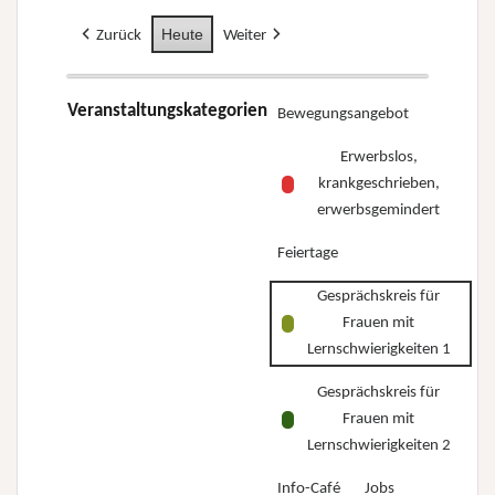
Heute
Zurück
Weiter
Veranstaltungskategorien
Bewegungsangebot
Erwerbslos,
krankgeschrieben,
erwerbsgemindert
Feiertage
Gesprächskreis für
Frauen mit
Lernschwierigkeiten 1
Gesprächskreis für
Frauen mit
Lernschwierigkeiten 2
Info-Café
Jobs