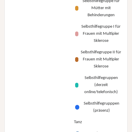
Selbsthilfegruppe für
Mütter mit
Behinderungen
Selbsthilfegruppe I für
Frauen mit Multipler
Sklerose
Selbsthilfegruppe II für
Frauen mit Multipler
Sklerose
Selbsthilfegruppen
(derzeit
online/telefonisch)
Selbsthilfegrupppen
(präsenz)
Tanz