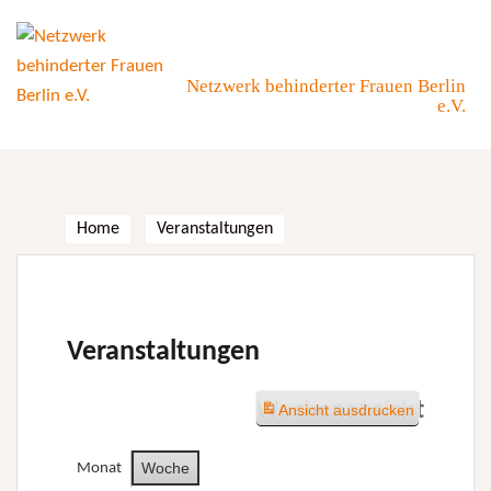
Skip
to
content
Netzwerk behinderter Frauen Berlin
e.V.
Home
Veranstaltungen
Veranstaltungen
Wochenansicht
Ansicht
ausdrucken
Woche
Monat