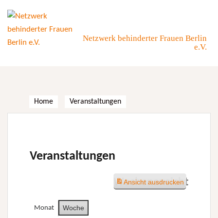
Skip
to
content
Netzwerk behinderter Frauen Berlin
e.V.
Home
Veranstaltungen
Veranstaltungen
Wochenansicht
Ansicht
ausdrucken
Woche
Monat