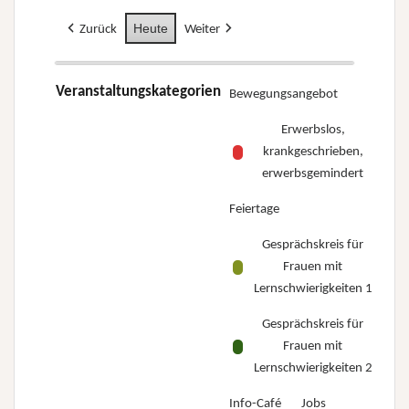
Heute
Zurück
Weiter
Veranstaltungskategorien
Bewegungsangebot
Erwerbslos,
krankgeschrieben,
erwerbsgemindert
Feiertage
Gesprächskreis für
Frauen mit
Lernschwierigkeiten 1
Gesprächskreis für
Frauen mit
Lernschwierigkeiten 2
Info-Café
Jobs