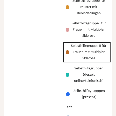
Selbsthilfegruppe für
Mütter mit
Behinderungen
Selbsthilfegruppe I für
Frauen mit Multipler
Sklerose
Selbsthilfegruppe II für
Frauen mit Multipler
Sklerose
Selbsthilfegruppen
(derzeit
online/telefonisch)
Selbsthilfegrupppen
(präsenz)
Tanz