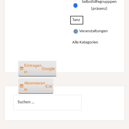
Selbsthilfegrupppen
(präsenz)
Tanz
Veranstaltungen
Alle Kategorien
Eintragen
Google
in
Abonnieren
iCal
in
Suchen
nach: