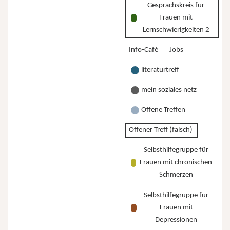
Gesprächskreis für
Frauen mit
Lernschwierigkeiten 2
Info-Café
Jobs
literaturtreff
mein soziales netz
Offene Treffen
Offener Treff (falsch)
Selbsthilfegruppe für
Frauen mit chronischen
Schmerzen
Selbsthilfegruppe für
Frauen mit
Depressionen