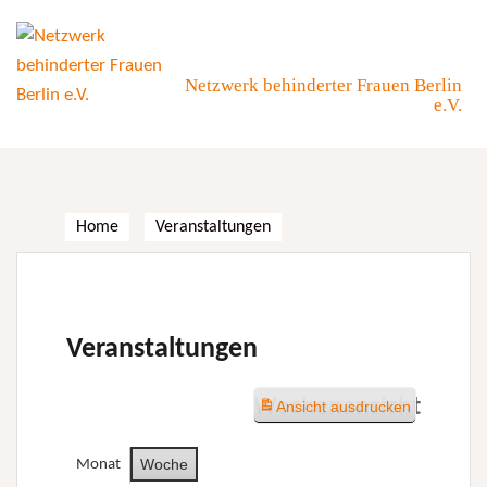
Skip
to
content
Netzwerk behinderter Frauen Berlin
e.V.
Home
Veranstaltungen
Veranstaltungen
Wochenansicht
Ansicht
ausdrucken
Woche
Monat