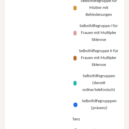
Selbsthilfegruppe für
Mütter mit
Behinderungen
Selbsthilfegruppe I für
Frauen mit Multipler
Sklerose
Selbsthilfegruppe II für
Frauen mit Multipler
Sklerose
Selbsthilfegruppen
(derzeit
online/telefonisch)
Selbsthilfegrupppen
(präsenz)
Tanz