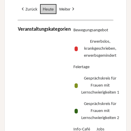
Heute
Zurück
Weiter
Veranstaltungskategorien
Bewegungsangebot
Erwerbslos,
krankgeschrieben,
erwerbsgemindert
Feiertage
Gesprächskreis für
Frauen mit
Lernschwierigkeiten 1
Gesprächskreis für
Frauen mit
Lernschwierigkeiten 2
Info-Café
Jobs