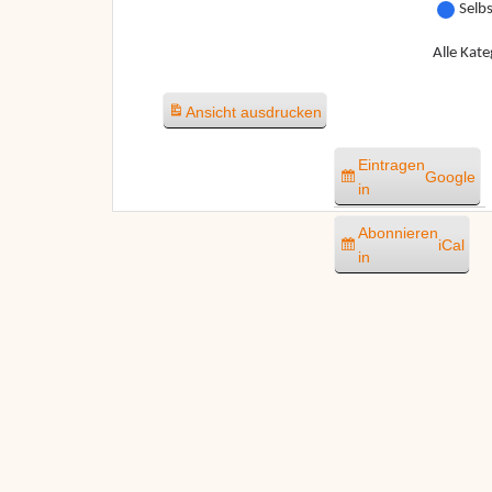
Selb
Alle Kate
Ansicht
ausdrucken
Eintragen
Google
in
Abonnieren
iCal
in