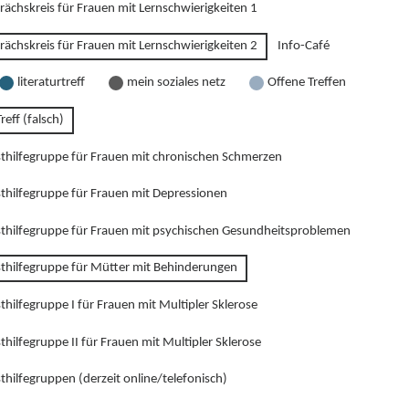
rächskreis für Frauen mit Lernschwierigkeiten 1
rächskreis für Frauen mit Lernschwierigkeiten 2
Info-Café
literaturtreff
mein soziales netz
Offene Treffen
reff (falsch)
sthilfegruppe für Frauen mit chronischen Schmerzen
sthilfegruppe für Frauen mit Depressionen
sthilfegruppe für Frauen mit psychischen Gesundheitsproblemen
sthilfegruppe für Mütter mit Behinderungen
thilfegruppe I für Frauen mit Multipler Sklerose
thilfegruppe II für Frauen mit Multipler Sklerose
thilfegruppen (derzeit online/telefonisch)