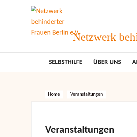
Skip
to
content
Netzwerk behi
SELBSTHILFE
ÜBER UNS
A
Home
Veranstaltungen
Veranstaltungen