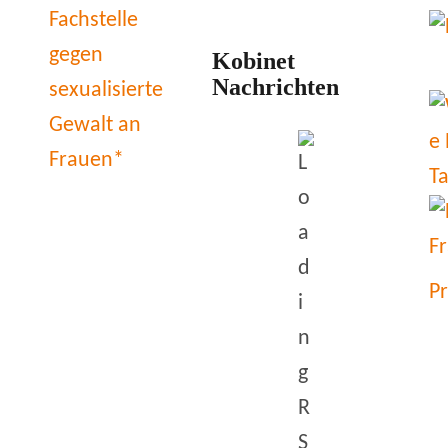
Kobinet
Nachrichten
P