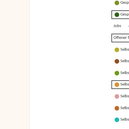
Gesp
Gesp
Jobs
Offener T
Selb
Selb
Selb
Selb
Selbs
Selbs
Selbs