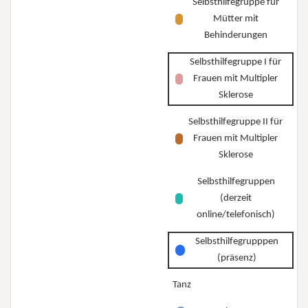
Selbsthilfegruppe für
Mütter mit
Behinderungen
Selbsthilfegruppe I für
Frauen mit Multipler
Sklerose
Selbsthilfegruppe II für
Frauen mit Multipler
Sklerose
Selbsthilfegruppen
(derzeit
online/telefonisch)
Selbsthilfegrupppen
(präsenz)
Tanz