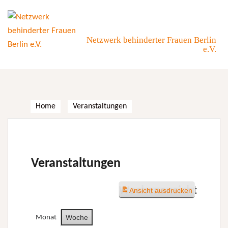
Skip
to
content
Netzwerk behinderter Frauen Berlin
e.V.
Home
Veranstaltungen
Veranstaltungen
Wochenansicht
Ansicht
ausdrucken
Woche
Monat