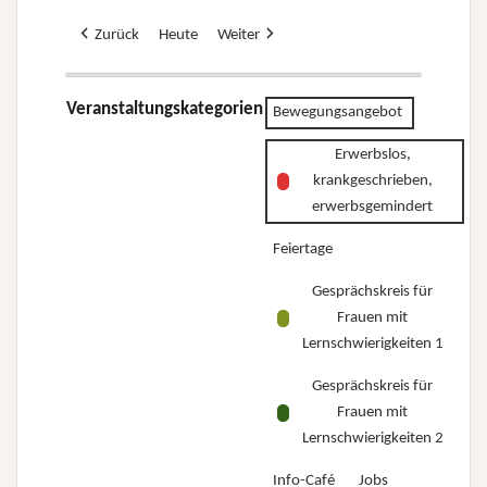
Zurück
Heute
Weiter
Veranstaltungskategorien
Bewegungsangebot
Erwerbslos,
krankgeschrieben,
erwerbsgemindert
Feiertage
Gesprächskreis für
Frauen mit
Lernschwierigkeiten 1
Gesprächskreis für
Frauen mit
Lernschwierigkeiten 2
Info-Café
Jobs