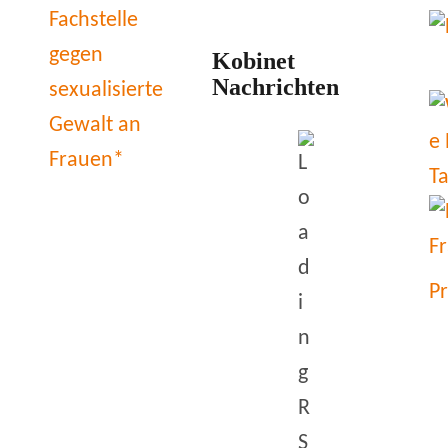
Kobinet
Nachrichten
P