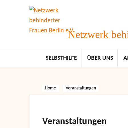
Skip
to
content
Netzwerk behi
SELBSTHILFE
ÜBER UNS
A
Home
Veranstaltungen
Veranstaltungen