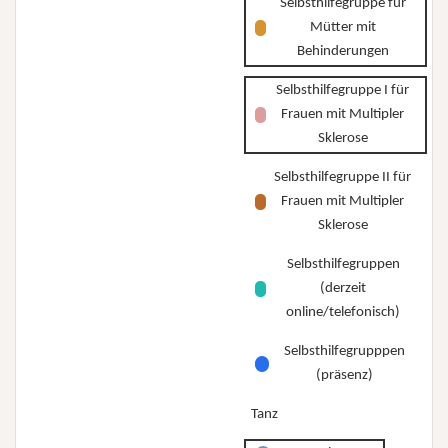
Selbsthilfegruppe für
Mütter mit
Behinderungen
Selbsthilfegruppe I für
Frauen mit Multipler
Sklerose
Selbsthilfegruppe II für
Frauen mit Multipler
Sklerose
Selbsthilfegruppen
(derzeit
online/telefonisch)
Selbsthilfegrupppen
(präsenz)
Tanz