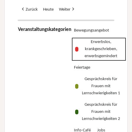
Zurück
Heute
Weiter
Veranstaltungskategorien
Bewegungsangebot
Erwerbslos,
krankgeschrieben,
erwerbsgemindert
Feiertage
Gesprächskreis für
Frauen mit
Lernschwierigkeiten 1
Gesprächskreis für
Frauen mit
Lernschwierigkeiten 2
Info-Café
Jobs