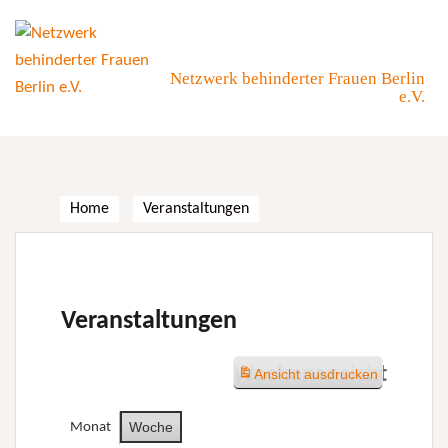
Skip
to
content
Netzwerk behinderter Frauen Berlin
e.V.
Home
Veranstaltungen
Veranstaltungen
Wochenansicht
Ansicht
ausdrucken
Woche
Monat