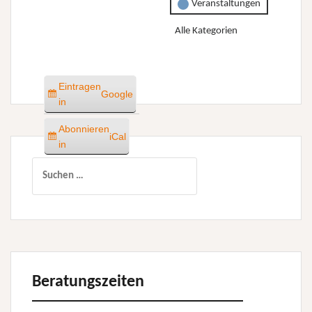
Veranstaltungen
Alle Kategorien
Eintragen
Google
in
Abonnieren
iCal
in
Suchen
nach:
Beratungszeiten