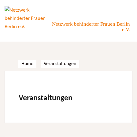
Skip
to
content
Netzwerk behinderter Frauen Berlin
e.V.
Home
Veranstaltungen
Veranstaltungen