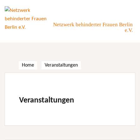
Skip
to
content
Netzwerk behinderter Frauen Berlin
e.V.
Home
Veranstaltungen
Veranstaltungen