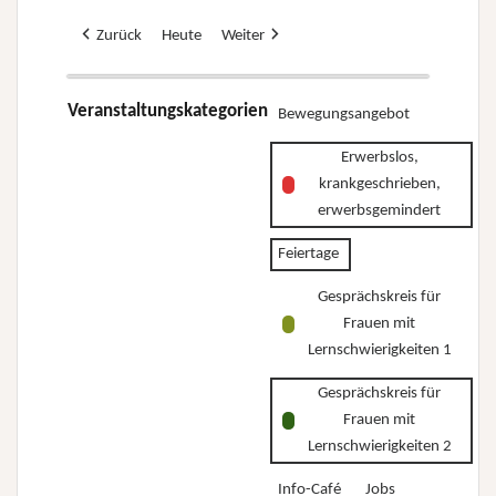
Zurück
Heute
Weiter
Veranstaltungskategorien
Bewegungsangebot
Erwerbslos,
krankgeschrieben,
erwerbsgemindert
Feiertage
Gesprächskreis für
Frauen mit
Lernschwierigkeiten 1
Gesprächskreis für
Frauen mit
Lernschwierigkeiten 2
Info-Café
Jobs