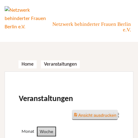
Skip
to
content
Netzwerk behinderter Frauen Berlin
e.V.
Home
Veranstaltungen
Veranstaltungen
Wochenansicht
Ansicht
ausdrucken
Woche
Monat