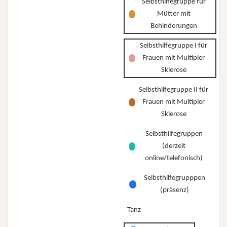
Selbsthilfegruppe für
Mütter mit
Behinderungen
Selbsthilfegruppe I für
Frauen mit Multipler
Sklerose
Selbsthilfegruppe II für
Frauen mit Multipler
Sklerose
Selbsthilfegruppen
(derzeit
online/telefonisch)
Selbsthilfegrupppen
(präsenz)
Tanz