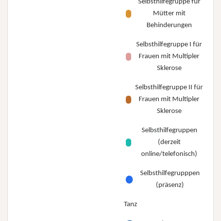
Selbsthilfegruppe für
Mütter mit
Behinderungen
Selbsthilfegruppe I für
Frauen mit Multipler
Sklerose
Selbsthilfegruppe II für
Frauen mit Multipler
Sklerose
Selbsthilfegruppen
(derzeit
online/telefonisch)
Selbsthilfegrupppen
(präsenz)
Tanz