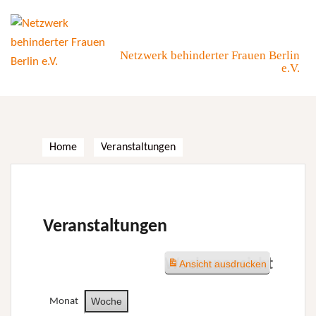
Skip
to
content
Netzwerk behinderter Frauen Berlin
e.V.
Home
Veranstaltungen
Veranstaltungen
Wochenansicht
Ansicht
ausdrucken
Woche
Monat