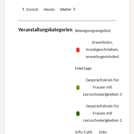
Zurück
Heute
Weiter
Veranstaltungskategorien
Bewegungsangebot
Erwerbslos,
krankgeschrieben,
erwerbsgemindert
Feiertage
Gesprächskreis für
Frauen mit
Lernschwierigkeiten 1
Gesprächskreis für
Frauen mit
Lernschwierigkeiten 2
Info-Café
Jobs