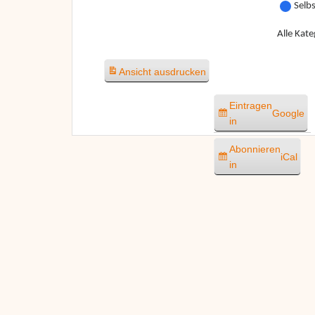
Selb
Alle Kate
Ansicht
ausdrucken
Eintragen
Google
in
Abonnieren
iCal
in