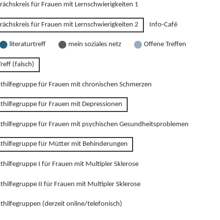
rächskreis für Frauen mit Lernschwierigkeiten 1
rächskreis für Frauen mit Lernschwierigkeiten 2
Info-Café
literaturtreff
mein soziales netz
Offene Treffen
reff (falsch)
sthilfegruppe für Frauen mit chronischen Schmerzen
sthilfegruppe für Frauen mit Depressionen
sthilfegruppe für Frauen mit psychischen Gesundheitsproblemen
sthilfegruppe für Mütter mit Behinderungen
thilfegruppe I für Frauen mit Multipler Sklerose
thilfegruppe II für Frauen mit Multipler Sklerose
thilfegruppen (derzeit online/telefonisch)