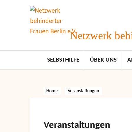
Skip
to
content
Netzwerk behi
SELBSTHILFE
ÜBER UNS
A
Home
Veranstaltungen
Veranstaltungen