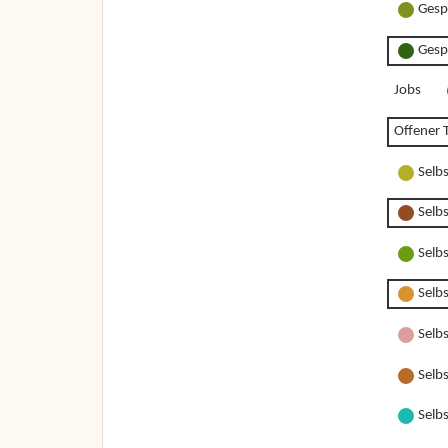
Gesp
Gesp
Jobs
Offener T
Selb
Selb
Selb
Selb
Selbs
Selbs
Selbs