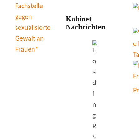
Kobinet
Nachrichten
P