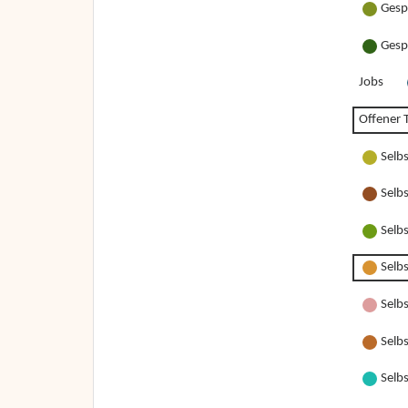
Gesp
Gesp
Jobs
Offener T
Selb
Selb
Selb
Selb
Selbs
Selbs
Selbs