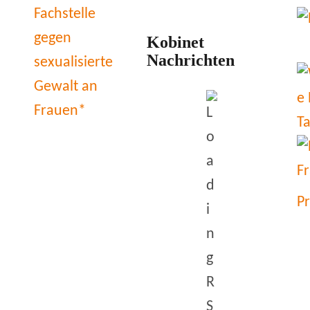
Kobinet
Nachrichten
P