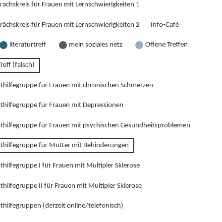
rächskreis für Frauen mit Lernschwierigkeiten 1
rächskreis für Frauen mit Lernschwierigkeiten 2
Info-Café
literaturtreff
mein soziales netz
Offene Treffen
reff (falsch)
sthilfegruppe für Frauen mit chronischen Schmerzen
sthilfegruppe für Frauen mit Depressionen
sthilfegruppe für Frauen mit psychischen Gesundheitsproblemen
sthilfegruppe für Mütter mit Behinderungen
thilfegruppe I für Frauen mit Multipler Sklerose
thilfegruppe II für Frauen mit Multipler Sklerose
thilfegruppen (derzeit online/telefonisch)