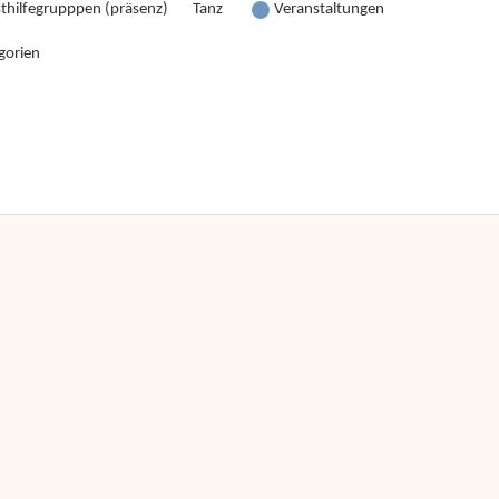
sthilfegrupppen (präsenz)
Tanz
Veranstaltungen
gorien