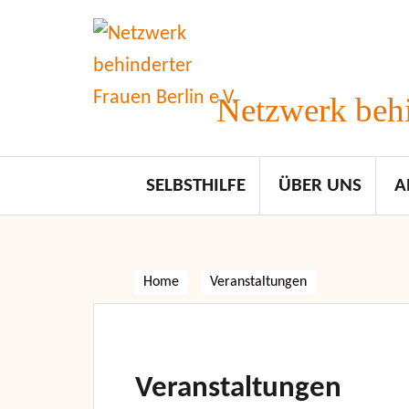
Skip
to
content
Netzwerk behi
SELBSTHILFE
ÜBER UNS
A
Home
Veranstaltungen
Veranstaltungen