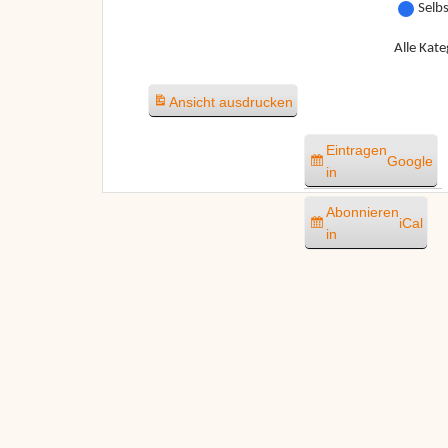
Selb
Alle Kate
Ansicht
ausdrucken
Eintragen
Google
in
Abonnieren
iCal
in