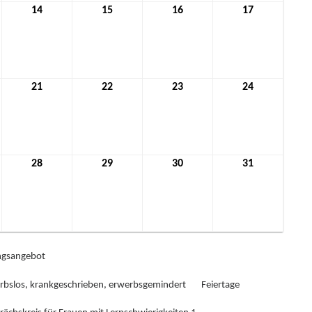
14
14.
15
15.
16
16.
17
17.
ber
Oktober
Oktober
Oktober
Oktober
2021
2021
2021
2021
21
21.
22
22.
23
23.
24
24.
ber
Oktober
Oktober
Oktober
Oktober
2021
2021
2021
2021
28
28.
29
29.
30
30.
31
31.
ber
Oktober
Oktober
Oktober
Oktober
2021
2021
2021
2021
gsangebot
rbslos, krankgeschrieben, erwerbsgemindert
Feiertage