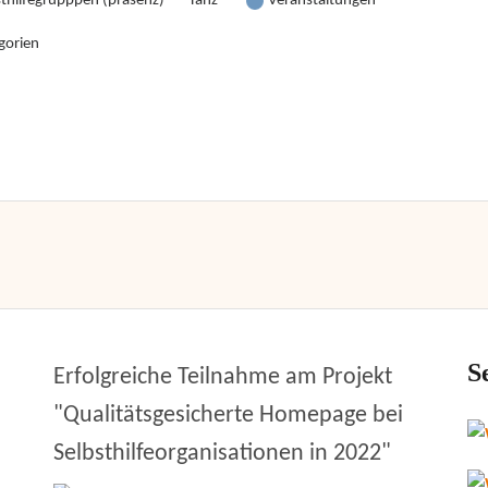
sthilfegrupppen (präsenz)
Tanz
Veranstaltungen
gorien
S
Erfolgreiche Teilnahme am Projekt
"Qualitätsgesicherte Homepage bei
Selbsthilfeorganisationen in 2022"