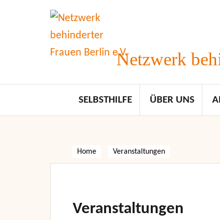
Skip
to
content
Netzwerk behi
SELBSTHILFE
ÜBER UNS
A
Home
Veranstaltungen
Veranstaltungen