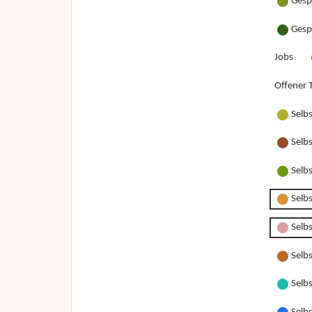
Gesp
Gesp
Jobs
Offener T
Selb
Selb
Selb
Selb
Selbs
Selbs
Selbs