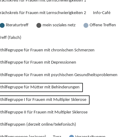
rächskreis für Frauen mit Lernschwierigkeiten 1
rächskreis für Frauen mit Lernschwierigkeiten 2
Info-Café
literaturtreff
mein soziales netz
Offene Treffen
reff (falsch)
sthilfegruppe für Frauen mit chronischen Schmerzen
sthilfegruppe für Frauen mit Depressionen
sthilfegruppe für Frauen mit psychischen Gesundheitsproblemen
sthilfegruppe für Mütter mit Behinderungen
thilfegruppe I für Frauen mit Multipler Sklerose
thilfegruppe II für Frauen mit Multipler Sklerose
thilfegruppen (derzeit online/telefonisch)