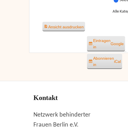
Selb
Alle Kate
Ansicht
ausdrucken
Eintragen
Google
in
Abonnieren
iCal
in
Kontakt
Netzwerk behinderter
Frauen Berlin e.V.