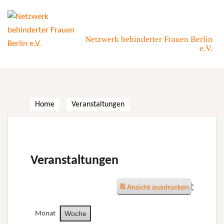
Skip
to
content
Netzwerk behinderter Frauen Berlin
e.V.
Home
Veranstaltungen
Veranstaltungen
Wochenansicht
Ansicht
ausdrucken
Woche
Monat