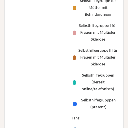
Selbsthilfegruppe für
Mütter mit
Behinderungen
Selbsthilfegruppe I für
Frauen mit Multipler
Sklerose
Selbsthilfegruppe II für
Frauen mit Multipler
Sklerose
Selbsthilfegruppen
(derzeit
online/telefonisch)
Selbsthilfegrupppen
(präsenz)
Tanz