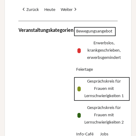
Zurück
Heute
Weiter
Veranstaltungskategorien
Bewegungsangebot
Erwerbslos,
krankgeschrieben,
erwerbsgemindert
Feiertage
Gesprächskreis für
Frauen mit
Lernschwierigkeiten 1
Gesprächskreis für
Frauen mit
Lernschwierigkeiten 2
Info-Café
Jobs