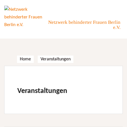
Skip
to
content
Netzwerk behinderter Frauen Berlin
e.V.
Home
Veranstaltungen
Veranstaltungen