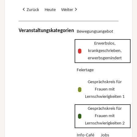
Zurück
Heute
Weiter
Veranstaltungskategorien
Bewegungsangebot
Erwerbslos,
krankgeschrieben,
erwerbsgemindert
Feiertage
Gesprächskreis für
Frauen mit
Lernschwierigkeiten 1
Gesprächskreis für
Frauen mit
Lernschwierigkeiten 2
Info-Café
Jobs