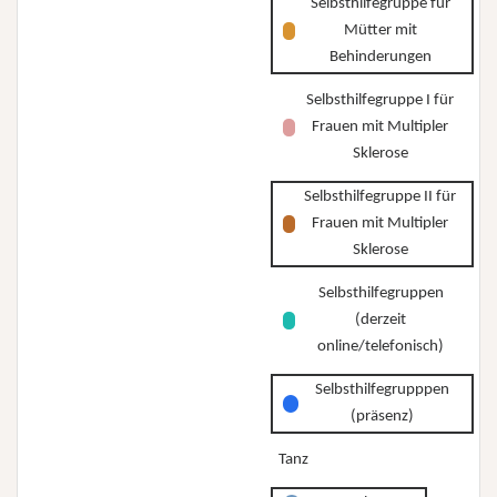
Selbsthilfegruppe für
Mütter mit
Behinderungen
Selbsthilfegruppe I für
Frauen mit Multipler
Sklerose
Selbsthilfegruppe II für
Frauen mit Multipler
Sklerose
Selbsthilfegruppen
(derzeit
online/telefonisch)
Selbsthilfegrupppen
(präsenz)
Tanz