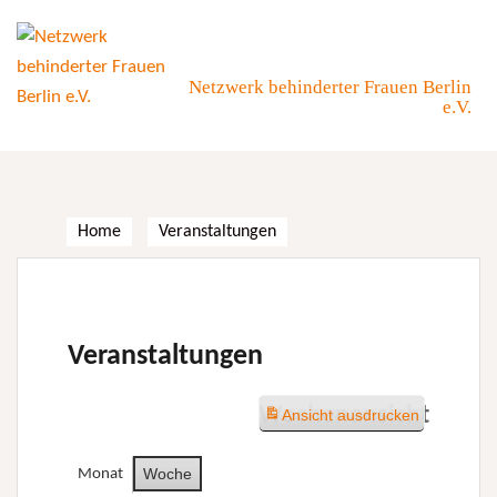
Skip
to
content
Netzwerk behinderter Frauen Berlin
e.V.
Home
Veranstaltungen
Veranstaltungen
Wochenansicht
Ansicht
ausdrucken
Woche
Monat