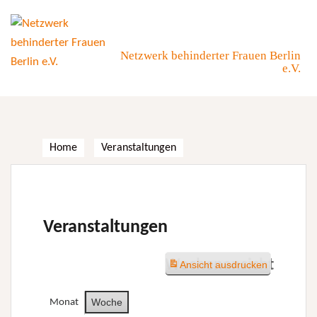
Skip
to
content
Netzwerk behinderter Frauen Berlin
e.V.
Home
Veranstaltungen
Veranstaltungen
Wochenansicht
Ansicht
ausdrucken
Woche
Monat