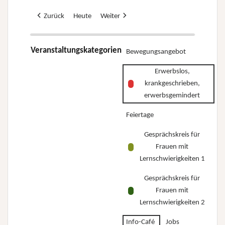
Zurück
Heute
Weiter
Veranstaltungskategorien
Bewegungsangebot
Erwerbslos,
krankgeschrieben,
erwerbsgemindert
Feiertage
Gesprächskreis für
Frauen mit
Lernschwierigkeiten 1
Gesprächskreis für
Frauen mit
Lernschwierigkeiten 2
Info-Café
Jobs