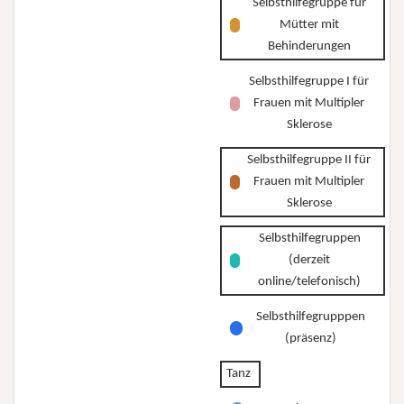
Selbsthilfegruppe für
Mütter mit
Behinderungen
Selbsthilfegruppe I für
Frauen mit Multipler
Sklerose
Selbsthilfegruppe II für
Frauen mit Multipler
Sklerose
Selbsthilfegruppen
(derzeit
online/telefonisch)
Selbsthilfegrupppen
(präsenz)
Tanz