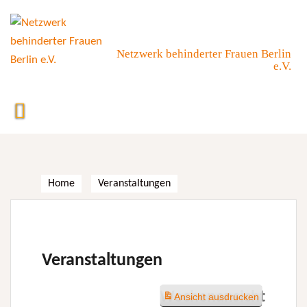
Skip
to
content
Netzwerk behinderter Frauen Berlin
e.V.
Home
Veranstaltungen
Veranstaltungen
Wochenansicht
Ansicht
ausdrucken