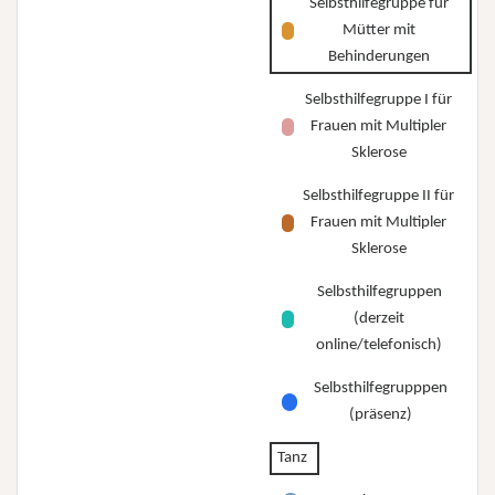
Selbsthilfegruppe für
Mütter mit
Behinderungen
Selbsthilfegruppe I für
Frauen mit Multipler
Sklerose
Selbsthilfegruppe II für
Frauen mit Multipler
Sklerose
Selbsthilfegruppen
(derzeit
online/telefonisch)
Selbsthilfegrupppen
(präsenz)
Tanz