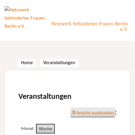
Skip
to
content
Netzwerk behinderter Frauen Berlin
e.V.
Home
Veranstaltungen
Veranstaltungen
Wochenansicht
Ansicht
ausdrucken
Woche
Monat