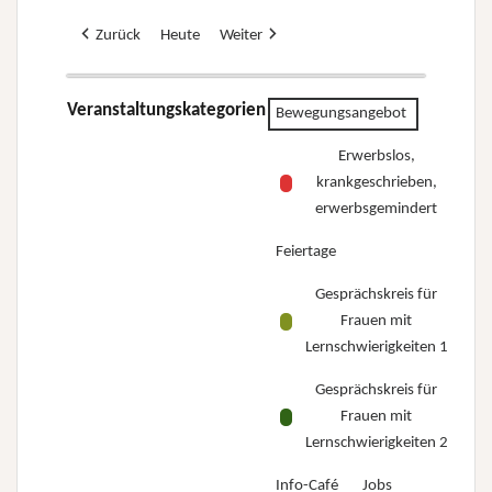
Zurück
Heute
Weiter
Veranstaltungskategorien
Bewegungsangebot
Erwerbslos,
krankgeschrieben,
erwerbsgemindert
Feiertage
Gesprächskreis für
Frauen mit
Lernschwierigkeiten 1
Gesprächskreis für
Frauen mit
Lernschwierigkeiten 2
Info-Café
Jobs