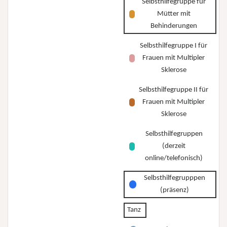
Selbsthilfegruppe für
Mütter mit
Behinderungen
Selbsthilfegruppe I für
Frauen mit Multipler
Sklerose
Selbsthilfegruppe II für
Frauen mit Multipler
Sklerose
Selbsthilfegruppen
(derzeit
online/telefonisch)
Selbsthilfegrupppen
(präsenz)
Tanz