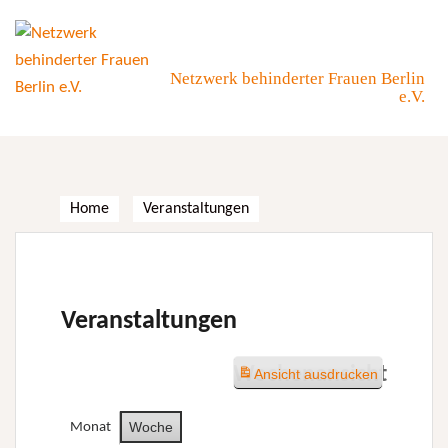
Skip
to
content
Netzwerk behinderter Frauen Berlin
e.V.
Home
Veranstaltungen
Veranstaltungen
Wochenansicht
Ansicht
ausdrucken
Woche
Monat