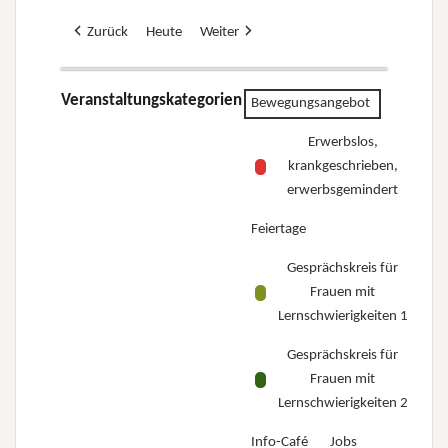
Zurück
Heute
Weiter
Veranstaltungskategorien
Bewegungsangebot
Erwerbslos,
krankgeschrieben,
erwerbsgemindert
Feiertage
Gesprächskreis für
Frauen mit
Lernschwierigkeiten 1
Gesprächskreis für
Frauen mit
Lernschwierigkeiten 2
Info-Café
Jobs