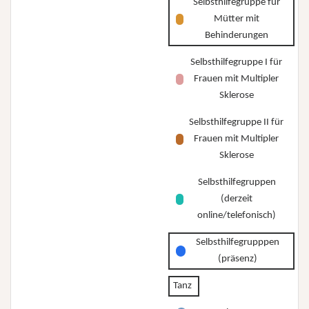
Selbsthilfegruppe für
Mütter mit
Behinderungen
Selbsthilfegruppe I für
Frauen mit Multipler
Sklerose
Selbsthilfegruppe II für
Frauen mit Multipler
Sklerose
Selbsthilfegruppen
(derzeit
online/telefonisch)
Selbsthilfegrupppen
(präsenz)
Tanz