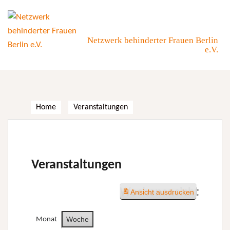
Skip
to
content
Netzwerk behinderter Frauen Berlin
e.V.
Home
Veranstaltungen
Veranstaltungen
Wochenansicht
Ansicht
ausdrucken
Woche
Monat