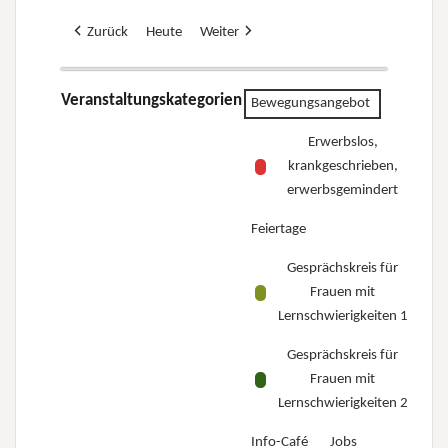
Zurück
Heute
Weiter
Veranstaltungskategorien
Bewegungsangebot
Erwerbslos,
krankgeschrieben,
erwerbsgemindert
Feiertage
Gesprächskreis für
Frauen mit
Lernschwierigkeiten 1
Gesprächskreis für
Frauen mit
Lernschwierigkeiten 2
Info-Café
Jobs