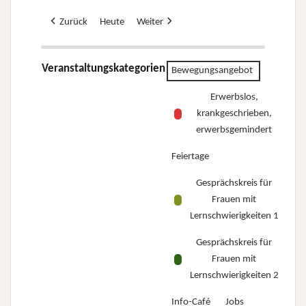
Zurück
Heute
Weiter
Veranstaltungskategorien
Bewegungsangebot
Erwerbslos,
krankgeschrieben,
erwerbsgemindert
Feiertage
Gesprächskreis für
Frauen mit
Lernschwierigkeiten 1
Gesprächskreis für
Frauen mit
Lernschwierigkeiten 2
Info-Café
Jobs