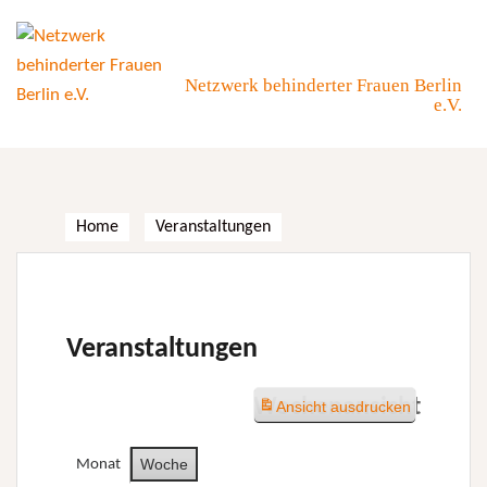
Skip
to
content
Netzwerk behinderter Frauen Berlin
e.V.
Home
Veranstaltungen
Veranstaltungen
Wochenansicht
Ansicht
ausdrucken
Woche
Monat