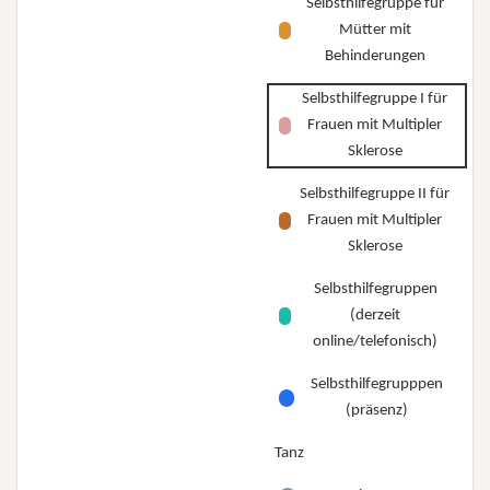
Selbsthilfegruppe für
Mütter mit
Behinderungen
Selbsthilfegruppe I für
Frauen mit Multipler
Sklerose
Selbsthilfegruppe II für
Frauen mit Multipler
Sklerose
Selbsthilfegruppen
(derzeit
online/telefonisch)
Selbsthilfegrupppen
(präsenz)
Tanz