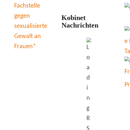
Kobinet
Nachrichten
P