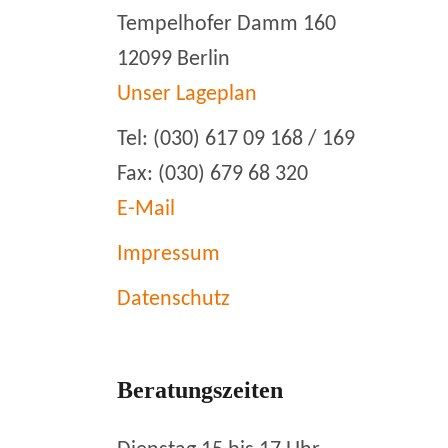
Tempelhofer Damm 160
12099 Berlin
Unser Lageplan
Tel: (030) 617 09 168 / 169
Fax: (030) 679 68 320
E-Mail
Impressum
Datenschutz
Beratungszeiten