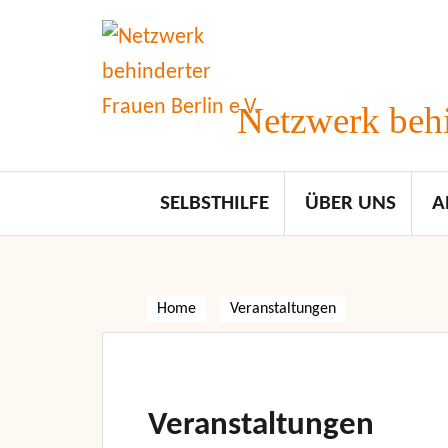
Skip
to
content
Netzwerk behi
SELBSTHILFE
ÜBER UNS
A
Home
Veranstaltungen
Veranstaltungen