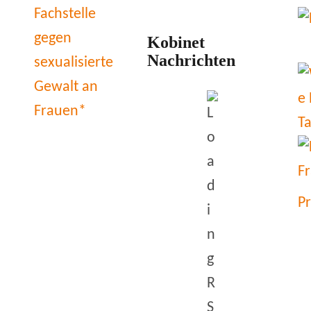
Kobinet
Nachrichten
P