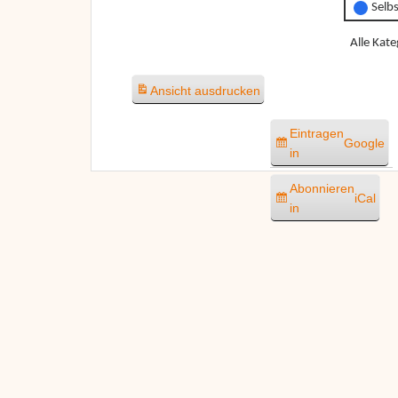
Selb
Alle Kate
Ansicht
ausdrucken
Eintragen
Google
in
Abonnieren
iCal
in