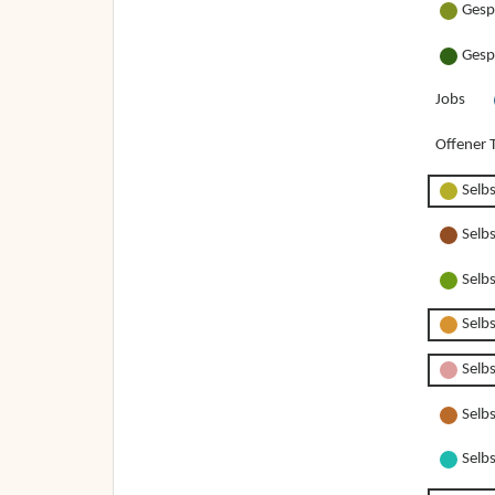
Gesp
Gesp
Jobs
Offener T
Selb
Selb
Selb
Selb
Selbs
Selbs
Selbs