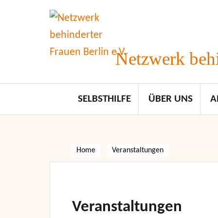
Skip
to
content
Netzwerk behi
SELBSTHILFE
ÜBER UNS
A
Home
Veranstaltungen
Veranstaltungen