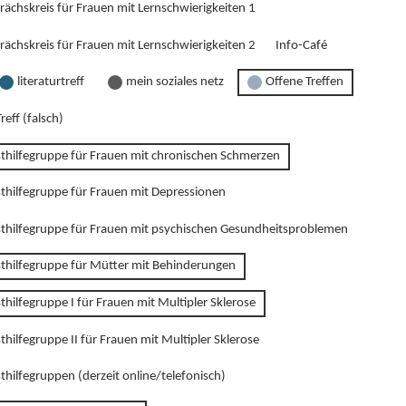
rächskreis für Frauen mit Lernschwierigkeiten 1
rächskreis für Frauen mit Lernschwierigkeiten 2
Info-Café
literaturtreff
mein soziales netz
Offene Treffen
reff (falsch)
sthilfegruppe für Frauen mit chronischen Schmerzen
sthilfegruppe für Frauen mit Depressionen
sthilfegruppe für Frauen mit psychischen Gesundheitsproblemen
sthilfegruppe für Mütter mit Behinderungen
thilfegruppe I für Frauen mit Multipler Sklerose
thilfegruppe II für Frauen mit Multipler Sklerose
thilfegruppen (derzeit online/telefonisch)