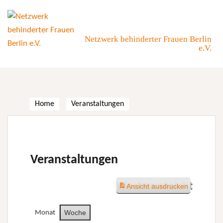
Skip
to
content
Netzwerk behinderter Frauen Berlin
e.V.
Home
Veranstaltungen
Veranstaltungen
Wochenansicht
Ansicht
ausdrucken
Woche
Monat