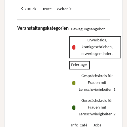
Zurück
Heute
Weiter
Veranstaltungskategorien
Bewegungsangebot
Erwerbslos,
krankgeschrieben,
erwerbsgemindert
Feiertage
Gesprächskreis für
Frauen mit
Lernschwierigkeiten 1
Gesprächskreis für
Frauen mit
Lernschwierigkeiten 2
Info-Café
Jobs