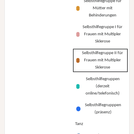
Selbsthilfegruppe für
Mütter mit
Behinderungen
Selbsthilfegruppe I für
Frauen mit Multipler
Sklerose
Selbsthilfegruppe II für
Frauen mit Multipler
Sklerose
Selbsthilfegruppen
(derzeit
online/telefonisch)
Selbsthilfegrupppen
(präsenz)
Tanz