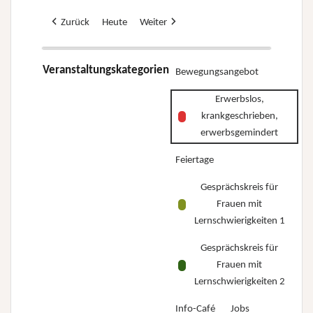
Zurück
Heute
Weiter
Veranstaltungskategorien
Bewegungsangebot
Erwerbslos,
krankgeschrieben,
erwerbsgemindert
Feiertage
Gesprächskreis für
Frauen mit
Lernschwierigkeiten 1
Gesprächskreis für
Frauen mit
Lernschwierigkeiten 2
Info-Café
Jobs