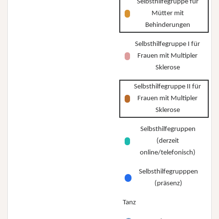
Selbsthilfegruppe für
Mütter mit
Behinderungen
Selbsthilfegruppe I für
Frauen mit Multipler
Sklerose
Selbsthilfegruppe II für
Frauen mit Multipler
Sklerose
Selbsthilfegruppen
(derzeit
online/telefonisch)
Selbsthilfegrupppen
(präsenz)
Tanz