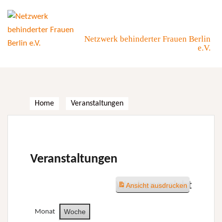
Skip
to
content
Netzwerk behinderter Frauen Berlin
e.V.
Home
Veranstaltungen
Veranstaltungen
Wochenansicht
Ansicht
ausdrucken
Woche
Monat