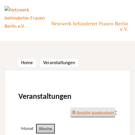
Skip
to
content
Netzwerk behinderter Frauen Berlin
e.V.
Home
Veranstaltungen
Veranstaltungen
Wochenansicht
Ansicht
ausdrucken
Woche
Monat