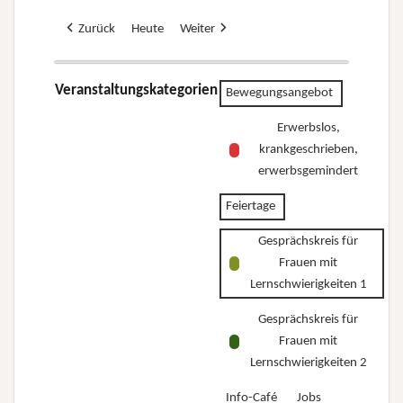
Zurück
Heute
Weiter
Veranstaltungskategorien
Bewegungsangebot
Erwerbslos,
krankgeschrieben,
erwerbsgemindert
Feiertage
Gesprächskreis für
Frauen mit
Lernschwierigkeiten 1
Gesprächskreis für
Frauen mit
Lernschwierigkeiten 2
Info-Café
Jobs