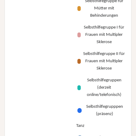
Selbsthilfegruppe für
Mütter mit
Behinderungen
Selbsthilfegruppe I für
Frauen mit Multipler
Sklerose
Selbsthilfegruppe II für
Frauen mit Multipler
Sklerose
Selbsthilfegruppen
(derzeit
online/telefonisch)
Selbsthilfegrupppen
(präsenz)
Tanz