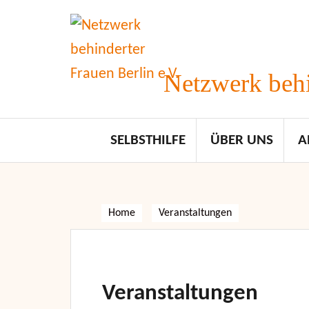
Skip
to
content
Netzwerk behi
SELBSTHILFE
ÜBER UNS
A
Home
Veranstaltungen
Veranstaltungen