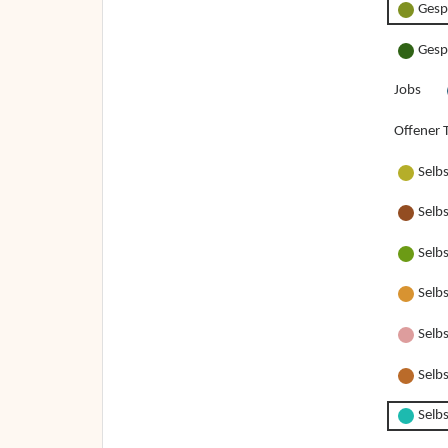
Gesp
Gesp
Jobs
Offener T
Selb
Selb
Selb
Selb
Selbs
Selbs
Selbs