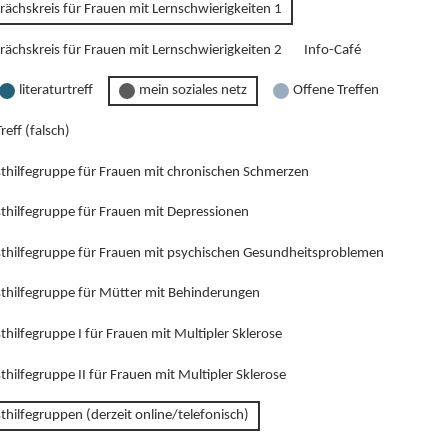
rächskreis für Frauen mit Lernschwierigkeiten 1
rächskreis für Frauen mit Lernschwierigkeiten 2
Info-Café
literaturtreff
mein soziales netz
Offene Treffen
reff (falsch)
sthilfegruppe für Frauen mit chronischen Schmerzen
sthilfegruppe für Frauen mit Depressionen
sthilfegruppe für Frauen mit psychischen Gesundheitsproblemen
sthilfegruppe für Mütter mit Behinderungen
thilfegruppe I für Frauen mit Multipler Sklerose
thilfegruppe II für Frauen mit Multipler Sklerose
thilfegruppen (derzeit online/telefonisch)