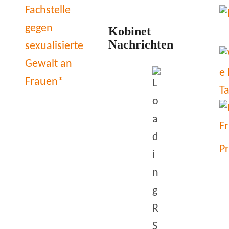
Kobinet
Nachrichten
P