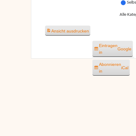
Selb
Alle Kate
Ansicht
ausdrucken
Eintragen
Google
in
Abonnieren
iCal
in