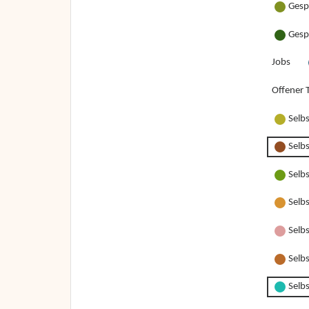
Gesp
Gesp
Jobs
Offener T
Selb
Selb
Selb
Selb
Selbs
Selbs
Selbs