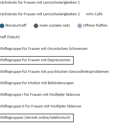
rächskreis für Frauen mit Lernschwierigkeiten 1
rächskreis für Frauen mit Lernschwierigkeiten 2
Info-Café
literaturtreff
mein soziales netz
Offene Treffen
reff (falsch)
sthilfegruppe für Frauen mit chronischen Schmerzen
sthilfegruppe für Frauen mit Depressionen
sthilfegruppe für Frauen mit psychischen Gesundheitsproblemen
sthilfegruppe für Mütter mit Behinderungen
thilfegruppe I für Frauen mit Multipler Sklerose
thilfegruppe II für Frauen mit Multipler Sklerose
thilfegruppen (derzeit online/telefonisch)