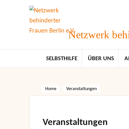
Skip
to
content
Netzwerk behi
SELBSTHILFE
ÜBER UNS
A
Home
Veranstaltungen
Veranstaltungen