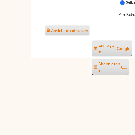
Selb
Alle Kate
Ansicht
ausdrucken
Eintragen
Google
in
Abonnieren
iCal
in