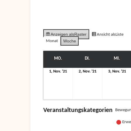
Anzeigen als
Raster
Ansicht als
Liste
Woche
Monat
MO.
MONTAG
DI.
DIENSTAG
MI.
MITT
1.
2.
3.
1, Nov. '21
2, Nov. '21
3, Nov. '21
November
November
N
2021
2021
20
Veranstaltungskategorien
Bewegun
Erwe