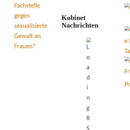
Kobinet
Nachrichten
P